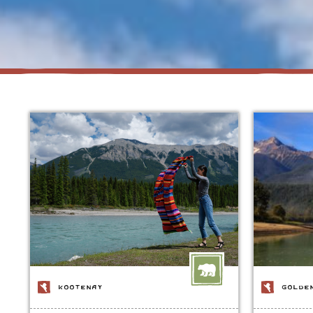
KOOTENAY
GOLDE