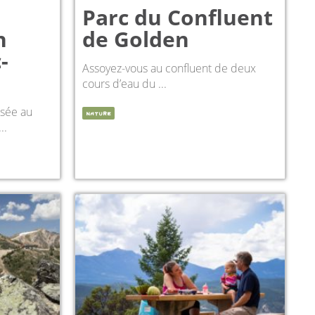
Parc du Confluent
n
de Golden
-
Assoyez-vous au confluent de deux
cours d’eau du ...
isée au
NATURE
..