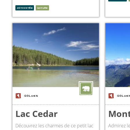
ACTIVITÉS
NATURE
GOLDEN
GOLDE
Lac Cedar
Mont
Découvrez les charmes de ce petit lac
Admirez le