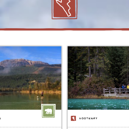
N
KOOTENAY