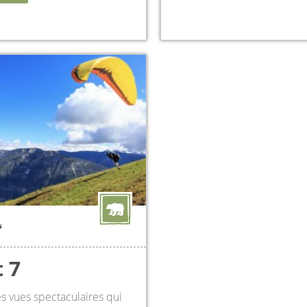
N
 7
s vues spectaculaires qui