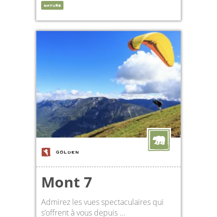
NATURE
GOLDEN
Mont 7
Admirez les vues spectaculaires qui
s’offrent à vous depuis ...