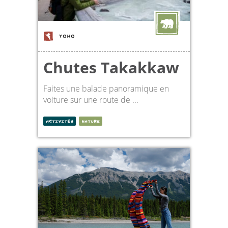
YOHO
Chutes Takakkaw
Faites une balade panoramique en
voiture sur une route de ...
ACTIVITÉS
NATURE