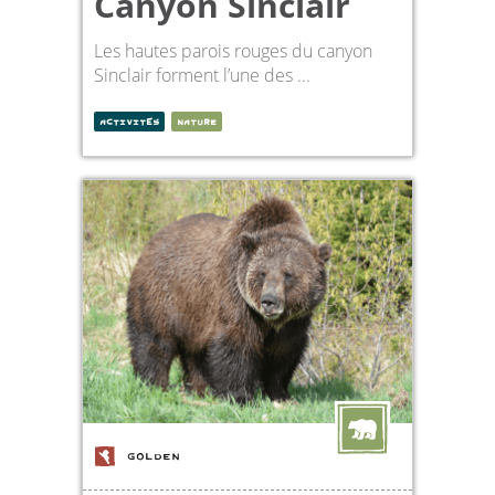
Canyon Sinclair
Les hautes parois rouges du canyon
Sinclair forment l’une des ...
ACTIVITÉS
NATURE
GOLDEN