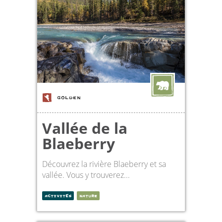
GOLDEN
Vallée de la
Blaeberry
Découvrez la rivière Blaeberry et sa
vallée. Vous y trouverez...
ACTIVITÉS
NATURE