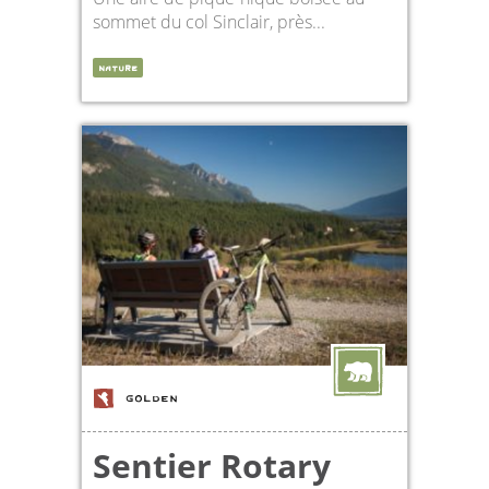
sommet du col Sinclair, près...
NATURE
GOLDEN
Sentier Rotary