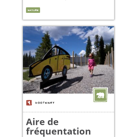
NATURE
KOOTENAY
Aire de
fréquentation