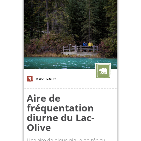
KOOTENAY
Aire de
fréquentation
diurne du Lac-
Olive
Une aire de pique-nique boisée au