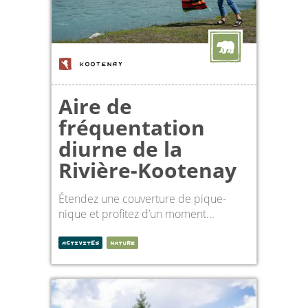
KOOTENAY
Aire de
fréquentation
diurne de la
Rivière-Kootenay
Étendez une couverture de pique-
nique et profitez d’un moment...
ACTIVITÉS
NATURE