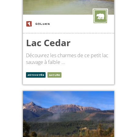
GOLDEN
Lac Cedar
Découvrez les charmes de ce petit lac
sauvage à faible ...
ACTIVITÉS
NATURE