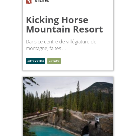
GOLDEN
Kicking Horse
Mountain Resort
Dans ce centre de villégiature de
montagne, faites ...
ACTIVITÉS
NATURE