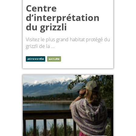
Centre
d’interprétation
du grizzli
Visitez le plus grand habitat protégé du
grizzli de la ...
ACTIVITÉS
NATURE