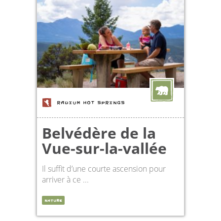
RADIUM HOT SPRINGS
Belvédère de la
Vue-sur-la-vallée
Il suffit d’une courte ascension pour
arriver à ce ...
NATURE