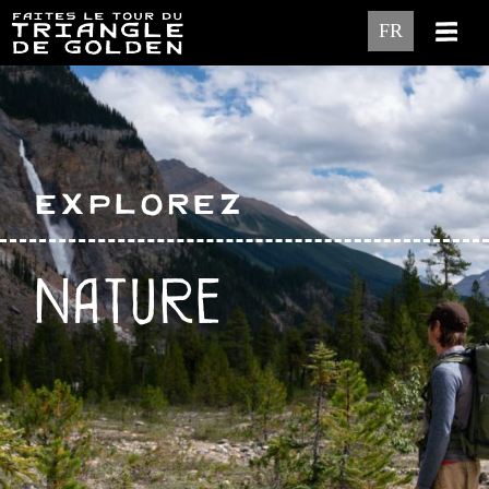
FR
Explorez
Nature