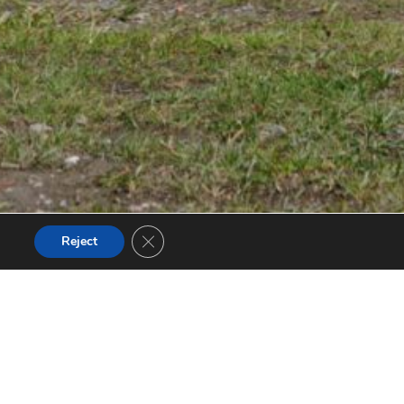
Close GDPR Cookie Banner
Reject
de détente