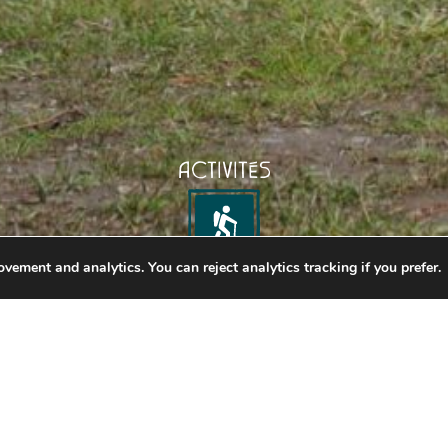
ACTIVITÉS
vement and analytics. You can reject analytics tracking if you prefer.
FRÉQUENTATION DIURNE DE LA RIVIÈRE-
AY
 couverture de pique-nique et profitez d’un moment 