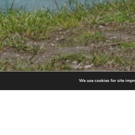
We use cookies for site impro
AIRE DE 
KOOTEN
Étendez une