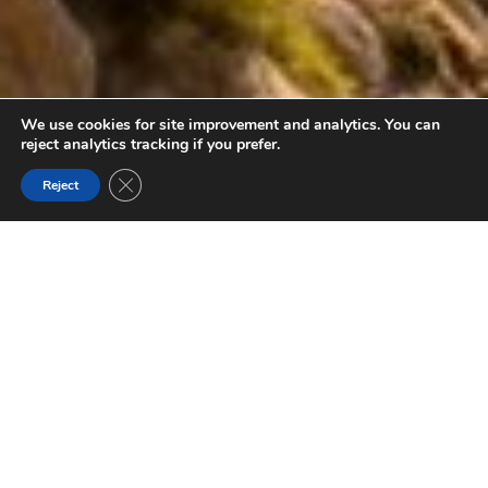
We use cookies for site improvement and analytics. You can
reject analytics tracking if you prefer.
Close GDPR Cookie Banner
Reject
FILTRER PAR THÈME
RADIUM (C.-B.)
Encaissé par la chaîne Purcell et les Rocheuses, le petit
village de Radium regorge de possibilités d’aventure.