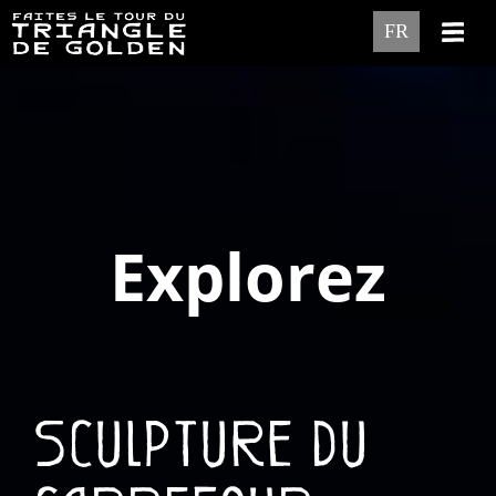
FR
Explorez
Sculpture du