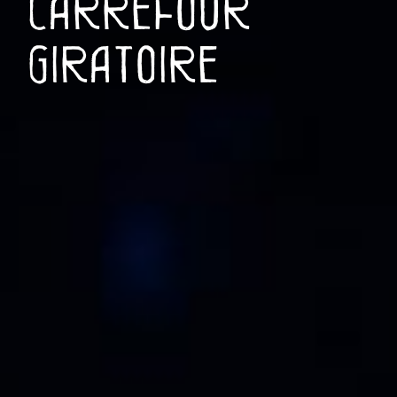
carrefour
giratoire